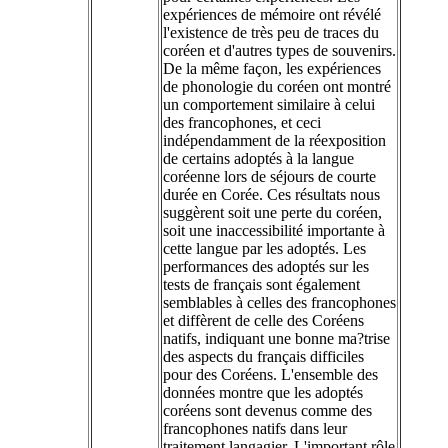
expériences de mémoire ont révélé
l'existence de très peu de traces du
coréen et d'autres types de souvenirs.
De la même façon, les expériences
de phonologie du coréen ont montré
un comportement similaire à celui
des francophones, et ceci
indépendamment de la réexposition
de certains adoptés à la langue
coréenne lors de séjours de courte
durée en Corée. Ces résultats nous
suggèrent soit une perte du coréen,
soit une inaccessibilité importante à
cette langue par les adoptés. Les
performances des adoptés sur les
tests de français sont également
semblables à celles des francophones
et diffèrent de celle des Coréens
natifs, indiquant une bonne ma?trise
des aspects du français difficiles
pour des Coréens. L'ensemble des
données montre que les adoptés
coréens sont devenus comme des
francophones natifs dans leur
traitement langagier. L'important rôle