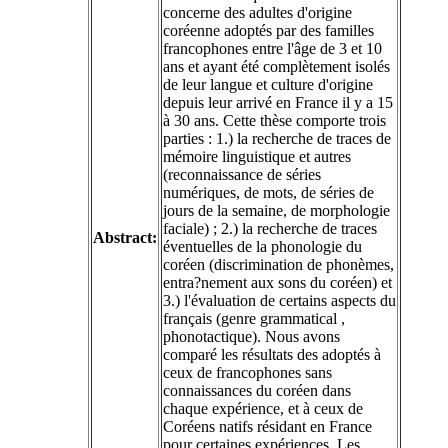
concerne des adultes d'origine
coréenne adoptés par des familles
francophones entre l'âge de 3 et 10
ans et ayant été complètement isolés
de leur langue et culture d'origine
depuis leur arrivé en France il y a 15
à 30 ans. Cette thèse comporte trois
parties : 1.) la recherche de traces de
mémoire linguistique et autres
(reconnaissance de séries
numériques, de mots, de séries de
jours de la semaine, de morphologie
faciale) ; 2.) la recherche de traces
Abstract:
éventuelles de la phonologie du
coréen (discrimination de phonèmes,
entra?nement aux sons du coréen) et
3.) l'évaluation de certains aspects du
français (genre grammatical ,
phonotactique). Nous avons
comparé les résultats des adoptés à
ceux de francophones sans
connaissances du coréen dans
chaque expérience, et à ceux de
Coréens natifs résidant en France
pour certaines expériences. Les