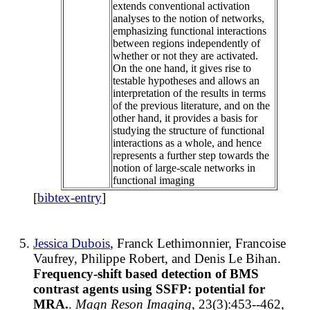
extends conventional activation
analyses to the notion of networks,
emphasizing functional interactions
between regions independently of
whether or not they are activated.
On the one hand, it gives rise to
testable hypotheses and allows an
interpretation of the results in terms
of the previous literature, and on the
other hand, it provides a basis for
studying the structure of functional
interactions as a whole, and hence
represents a further step towards the
notion of large-scale networks in
functional imaging
[
bibtex-entry
]
Jessica Dubois
, Franck Lethimonnier, Francoise
Vaufrey, Philippe Robert, and Denis Le Bihan.
Frequency-shift based detection of BMS
contrast agents using SSFP: potential for
MRA.
.
Magn Reson Imaging
, 23(3):453--462,